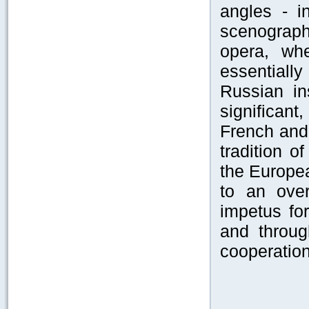
angles - i
scenograp
opera, wh
essentiall
Russian in
significant
French and 
tradition o
the Europe
to an over
impetus for
and through
cooperation